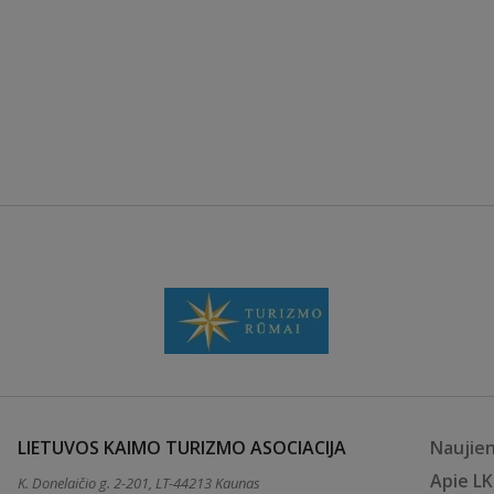
LIETUVOS KAIMO TURIZMO ASOCIACIJA
Naujie
Apie L
K. Donelaičio g. 2-201, LT-44213 Kaunas