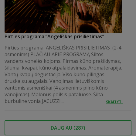
Pirties programa “Angeliškas prisilietimas”
Pirties programa ANGELIŠKAS PRISILIETIMAS (2-4
asmenims) PLAČIAU APIE PROGRAMĄ Šiltos
vandens vonelės kojoms. Pirmas kūno prašildymas,
šiluma, kvapai, kūno atpalaidavimas. Aromaterapija.
Vantų kvapų degustacija. Viso kūno pilingas
druska su augalais. Vanojimas lietuviškomis
vantomis asmeniškai (4 asmenims pilno kūno
vanojimas). Malonus poilsis pataluose. Šilta
burbuline vonia JACUZZI....
SKAITYTI
DAUGIAU (
287
)