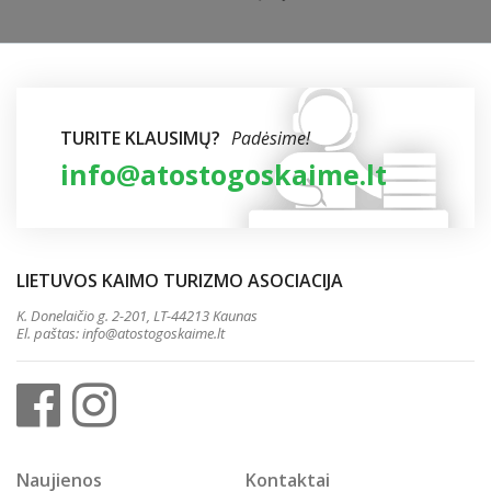
TURITE KLAUSIMŲ?
Padėsime!
info@atostogoskaime.lt
LIETUVOS KAIMO TURIZMO ASOCIACIJA
K. Donelaičio g. 2-201, LT-44213 Kaunas
El. paštas:
info@atostogoskaime.lt
Naujienos
Kontaktai