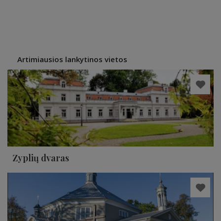
Artimiausios lankytinos vietos
Zyplių dvaras