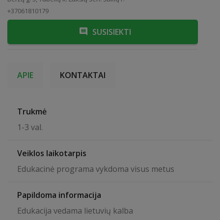
+37061810179
SUSISIEKTI
APIE
KONTAKTAI
Trukmė
1-3 val.
Veiklos laikotarpis
Edukacinė programa vykdoma visus metus
Papildoma informacija
Edukacija vedama lietuvių kalba