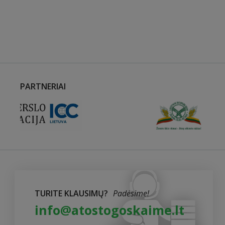
PARTNERIAI
TURITE KLAUSIMŲ?
Padėsime!
info@atostogoskaime.lt