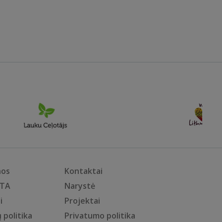
nos
Kontaktai
KTA
Narystė
i
Projektai
 politika
Privatumo politika