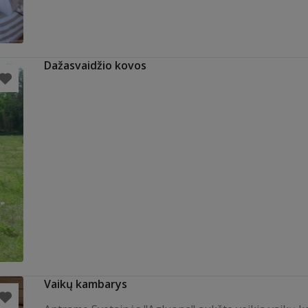
Dažasvaidžio kovos
Vaikų kambarys