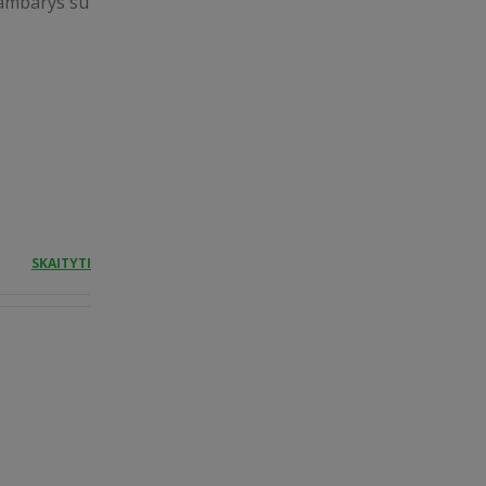
kambarys su
SKAITYTI