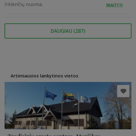
Irklenčių nuoma.
SKAITYTI
DAUGIAU (
287
)
Artimiausios lankytinos vietos