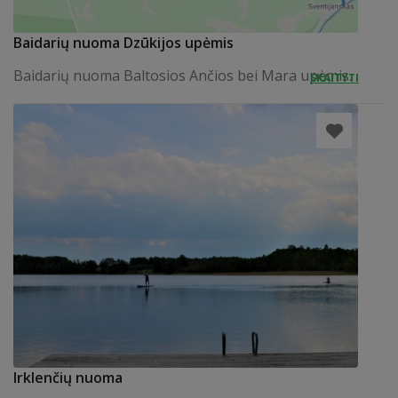
Baidarių nuoma Dzūkijos upėmis
Baidarių nuoma Baltosios Ančios bei Mara upėmis.
SKAITYTI
Irklenčių nuoma