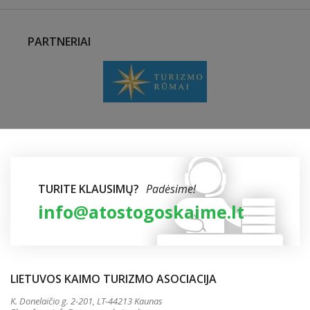
PARTNERIAI
TURITE KLAUSIMŲ?
Padėsime!
info@atostogoskaime.lt
LIETUVOS KAIMO TURIZMO ASOCIACIJA
K. Donelaičio g. 2-201, LT-44213 Kaunas