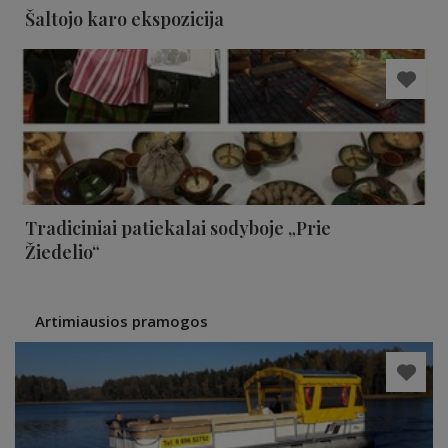
Šaltojo karo ekspozicija
Tradiciniai patiekalai sodyboje „Prie
Žiedelio“
Artimiausios pramogos