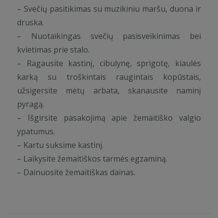
– Svečių pasitikimas su muzikiniu maršu, duona ir
druska.
– Nuotaikingas svečių pasisveikinimas bei
kvietimas prie stalo.
– Ragausite kastinį, cibulynę, sprigotę, kiaulės
karką su troškintais raugintais kopūstais,
užsigersite mėtų arbata, skanausite naminį
pyragą.
– Išgirsite pasakojimą apie žemaitiško valgio
ypatumus.
– Kartu suksime kastinį.
– Laikysite žemaitiškos tarmės egzaminą.
– Dainuosite žemaitiškas dainas.