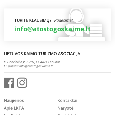
TURITE KLAUSIMŲ?
Padėsime!
info@atostogoskaime.lt
LIETUVOS KAIMO TURIZMO ASOCIACIJA
K. Donelaičio g. 2-201, LT-44213 Kaunas
El. paštas:
info@atostogoskaime.lt
Naujienos
Kontaktai
Apie LKTA
Narystė