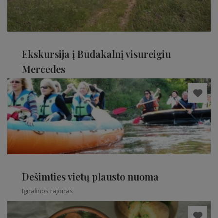
Ekskursija į Būdakalnį visureigiu
Mercedes
Ignalinos rajonas
Dešimties vietų plausto nuoma
Ignalinos rajonas