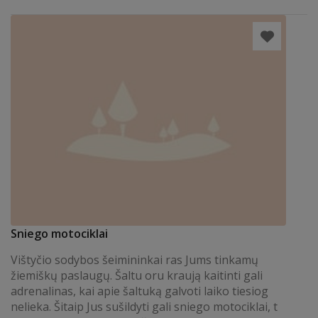
Sniego motociklai
Vištyčio sodybos šeimininkai ras Jums tinkamų
žiemiškų paslaugų. Šaltu oru kraują kaitinti gali
adrenalinas, kai apie šaltuką galvoti laiko tiesiog
nelieka. Šitaip Jus sušildyti gali sniego motociklai, t