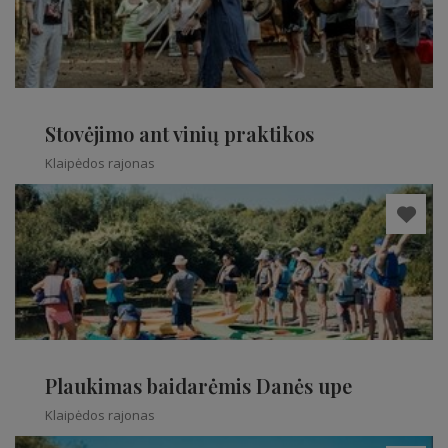
Stovėjimo ant vinių praktikos
Klaipėdos rajonas
Plaukimas baidarėmis Danės upe
Klaipėdos rajonas