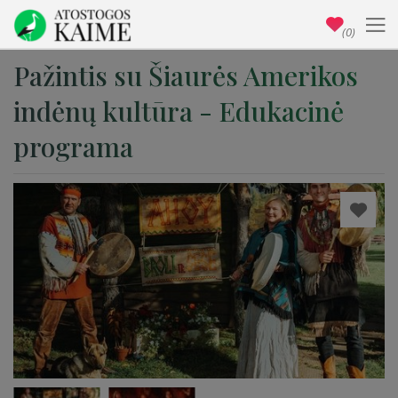
(0)
Pažintis su Šiaurės Amerikos
indėnų kultūra - Edukacinė
programa