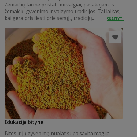
Žemaičių tarme pristatomi valgiai, pasakojamos
žemaičių gyvenimo ir valgymo tradicijos. Tai laikas,
kai gera prisiliesti prie senųjų tradicijų...
SKAITYTI
Edukacija bityne
Bites ir jų gyvenimą nuolat supa savita magija –