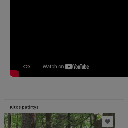
Kitos patirtys