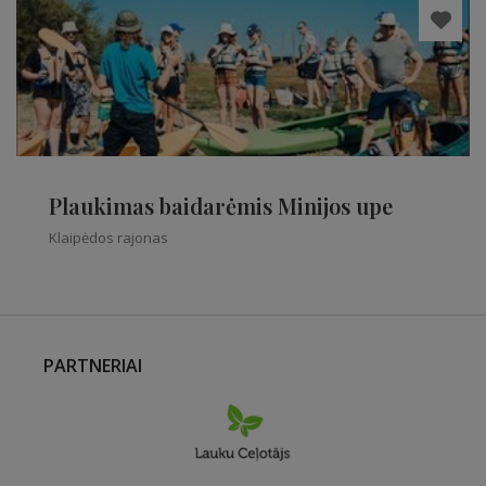
Plaukimas baidarėmis Minijos upe
Klaipėdos rajonas
PARTNERIAI