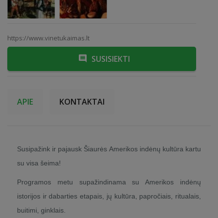
https://www.vinetukaimas.lt
SUSISIEKTI
APIE
KONTAKTAI
Susipažink ir pajausk Šiaurės Amerikos indėnų kultūra kartu
su visa šeima!
Programos metu supažindinama su Amerikos indėnų
istorijos ir dabarties etapais, jų kultūra, papročiais, ritualais,
buitimi, ginklais.