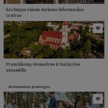
Kretingos rajono turizmo informacijos
centras
Pranciškonų vienuolyno ir bažnyčios
ansamblis
Artimiausios pramogos