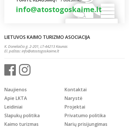
info@atostogoskaime.lt
LIETUVOS KAIMO TURIZMO ASOCIACIJA
K. Donelaičio g. 2-201, LT-44213 Kaunas
El. paštas:
info@atostogoskaime.lt
Naujienos
Kontaktai
Apie LKTA
Narystė
Leidiniai
Projektai
Slapukų politika
Privatumo politika
Kaimo turizmas
Narių prisijungimas