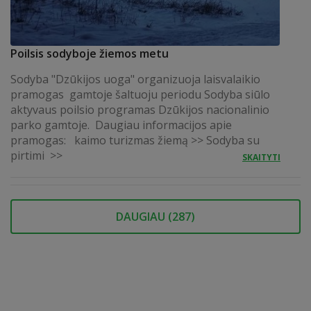
Poilsis sodyboje žiemos metu
Sodyba "Dzūkijos uoga" organizuoja laisvalaikio
pramogas gamtoje šaltuoju periodu Sodyba siūlo
aktyvaus poilsio programas Dzūkijos nacionalinio
parko gamtoje. Daugiau informacijos apie
pramogas: kaimo turizmas žiemą >> Sodyba su
pirtimi >>
SKAITYTI
DAUGIAU (
287
)