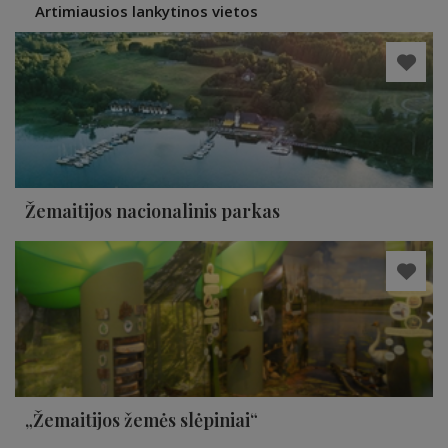
Artimiausios lankytinos vietos
Žemaitijos nacionalinis parkas
„Žemaitijos žemės slėpiniai“