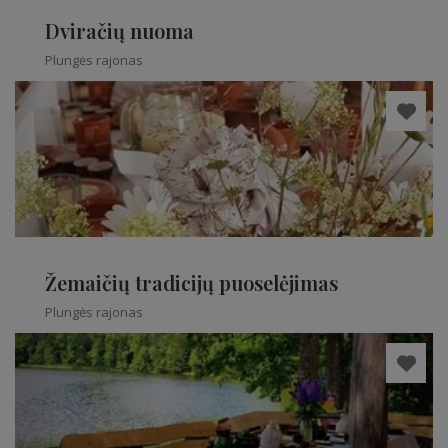
Dviračių nuoma
Plungės rajonas
Žemaičių tradicijų puoselėjimas
Plungės rajonas