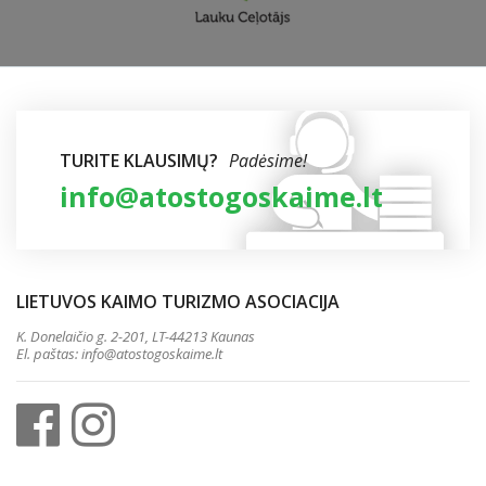
TURITE KLAUSIMŲ?
Padėsime!
info@atostogoskaime.lt
LIETUVOS KAIMO TURIZMO ASOCIACIJA
K. Donelaičio g. 2-201, LT-44213 Kaunas
El. paštas:
info@atostogoskaime.lt