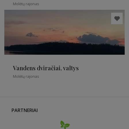
Molėtų rajonas
Vandens dviračiai, valtys
Molėtų rajonas
PARTNERIAI