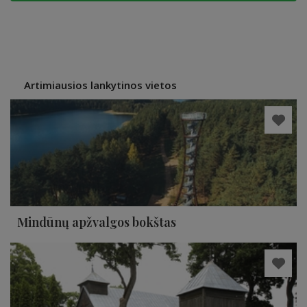
Artimiausios lankytinos vietos
Mindūnų apžvalgos bokštas