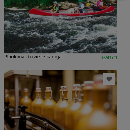
Plaukimas triviete kanoja
SKAITYTI