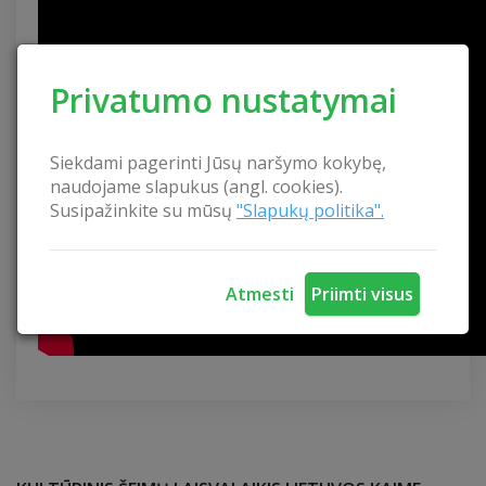
Privatumo nustatymai
Siekdami pagerinti Jūsų naršymo kokybę,
naudojame slapukus (angl. cookies).
Susipažinkite su mūsų
"Slapukų politika".
Atmesti
Priimti visus