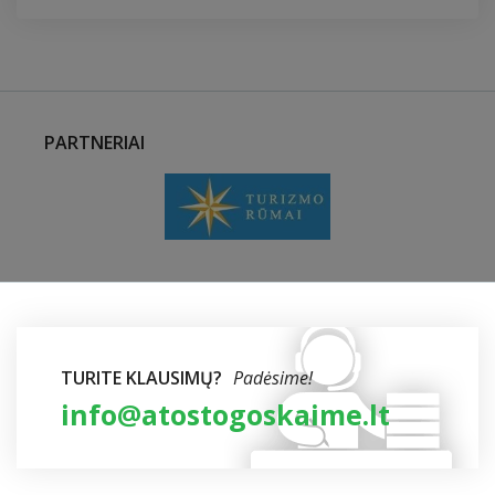
PARTNERIAI
TURITE KLAUSIMŲ?
Padėsime!
info@atostogoskaime.lt