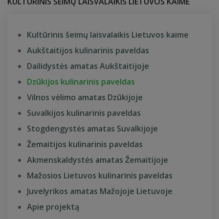
KULTŪRINIS ŠEIMŲ LAISVALAIKIS LIETUVOS KAIME
Kultūrinis šeimų laisvalaikis Lietuvos kaime
Aukštaitijos kulinarinis paveldas
Dailidystės amatas Aukštaitijoje
Dzūkijos kulinarinis paveldas
Vilnos vėlimo amatas Dzūkijoje
Suvalkijos kulinarinis paveldas
Stogdengystės amatas Suvalkijoje
Žemaitijos kulinarinis paveldas
Akmenskaldystės amatas Žemaitijoje
Mažosios Lietuvos kulinarinis paveldas
Juvelyrikos amatas Mažojoje Lietuvoje
Apie projektą