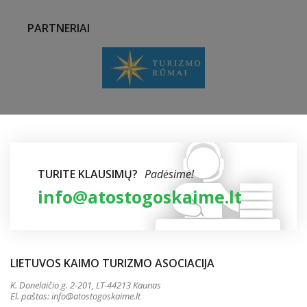
PARTNERIAI
TURITE KLAUSIMŲ?
Padėsime!
info@atostogoskaime.lt
LIETUVOS KAIMO TURIZMO ASOCIACIJA
K. Donelaičio g. 2-201, LT-44213 Kaunas
El. paštas:
info@atostogoskaime.lt