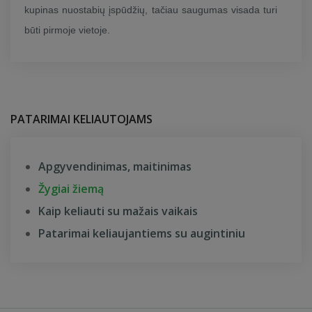
kupinas nuostabių įspūdžių, tačiau saugumas visada turi
būti pirmoje vietoje.
PATARIMAI KELIAUTOJAMS
Apgyvendinimas, maitinimas
Žygiai žiemą
Kaip keliauti su mažais vaikais
Patarimai keliaujantiems su augintiniu