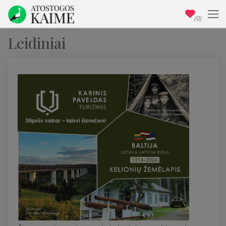
(0)
Leidiniai