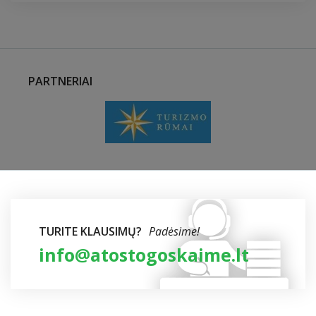
PARTNERIAI
TURITE KLAUSIMŲ?
Padėsime!
info@atostogoskaime.lt