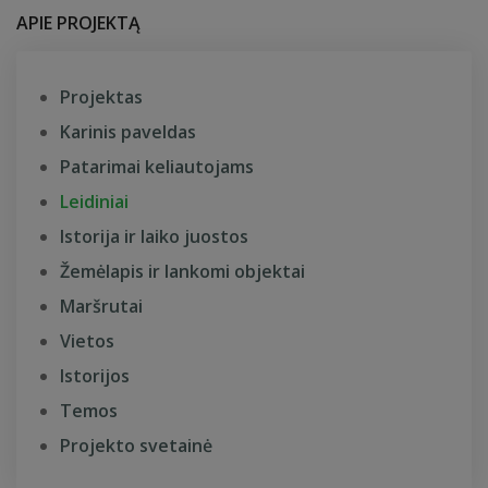
APIE PROJEKTĄ
Projektas
Karinis paveldas
Patarimai keliautojams
Leidiniai
Istorija ir laiko juostos
Žemėlapis ir lankomi objektai
Maršrutai
Vietos
Istorijos
Temos
Projekto svetainė