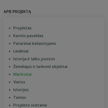
APIE PROJEKTĄ
Projektas
Karinis paveldas
Patarimai keliautojams
Leidiniai
Istorija ir laiko juostos
Žemėlapis ir lankomi objektai
Maršrutai
Vietos
Istorijos
Temos
Projekto svetainė