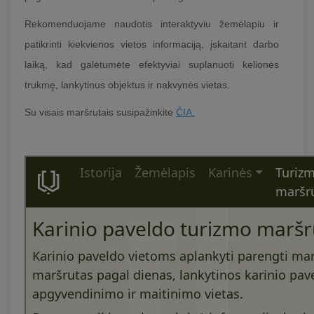
Rekomenduojame naudotis interaktyviu žemėlapiu ir
patikrinti kiekvienos vietos informaciją, įskaitant darbo
laiką, kad galėtumėte efektyviai suplanuoti kelionės
trukmę, lankytinus objektus ir nakvynės vietas.
Su visais maršrutais susipažinkite
ČIA.