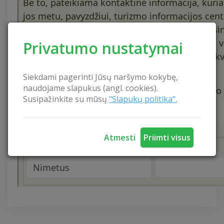
Privatumo nustatymai
Siekdami pagerinti Jūsų naršymo kokybę,
naudojame slapukus (angl. cookies).
Susipažinkite su mūsų
"Slapukų politika".
Atmesti
Priimti visus