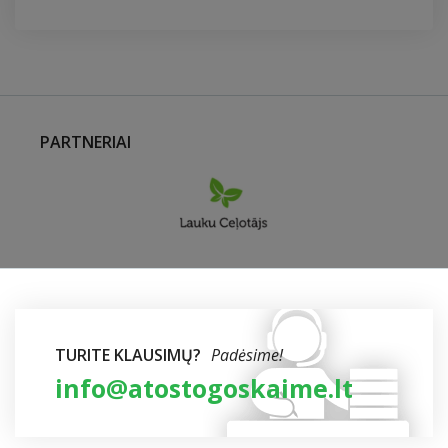
PARTNERIAI
TURITE KLAUSIMŲ?
Padėsime!
info@atostogoskaime.lt