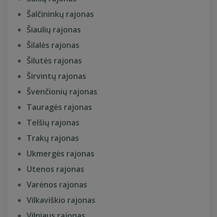
Šalčininkų rajonas
Šiaulių rajonas
Šilalės rajonas
Šilutės rajonas
Širvintų rajonas
Švenčionių rajonas
Tauragės rajonas
Telšių rajonas
Trakų rajonas
Ukmergės rajonas
Utenos rajonas
Varėnos rajonas
Vilkaviškio rajonas
Vilniaus rajonas