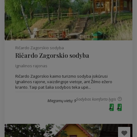
Ričardo Zagorskio sodyba
Ričardo Zagorskio sodyba
Ignalinos rajonas
Ričardo Zagorskio kaimo turizmo sodyba įsikūrusi
Ignalinos rajone, vaizdingoje vietoje, ant Žilmo ežero
kranto. Taip pat šalia sodybos teka upė...
Sodybos komforto lygis
Miegamų vietų: 9