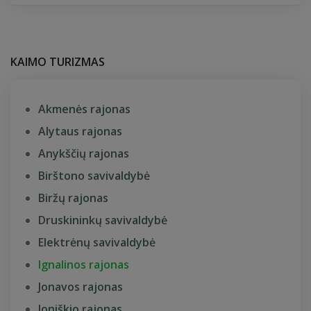
KAIMO TURIZMAS
Akmenės rajonas
Alytaus rajonas
Anykščių rajonas
Birštono savivaldybė
Biržų rajonas
Druskininkų savivaldybė
Elektrėnų savivaldybė
Ignalinos rajonas
Jonavos rajonas
Joniškio rajonas