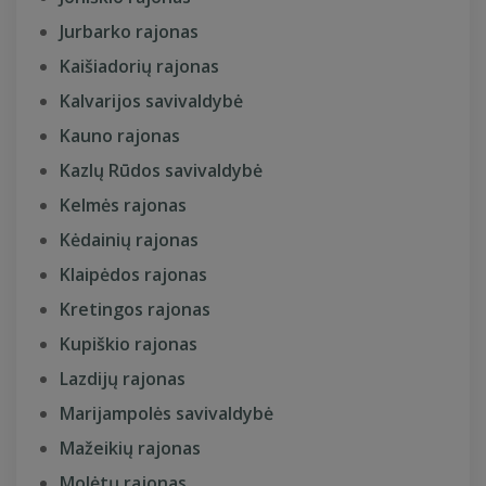
Jurbarko rajonas
Kaišiadorių rajonas
Kalvarijos savivaldybė
Kauno rajonas
Kazlų Rūdos savivaldybė
Kelmės rajonas
Kėdainių rajonas
Klaipėdos rajonas
Kretingos rajonas
Kupiškio rajonas
Lazdijų rajonas
Marijampolės savivaldybė
Mažeikių rajonas
Molėtų rajonas