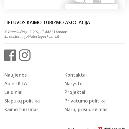
LIETUVOS KAIMO TURIZMO ASOCIACIJA
K. Donelaičio g. 2-201, LT-44213 Kaunas
El. paštas:
info@atostogoskaime.lt
Naujienos
Kontaktai
Apie LKTA
Narystė
Leidiniai
Projektai
Slapukų politika
Privatumo politika
Kaimo turizmas
Narių prisijungimas