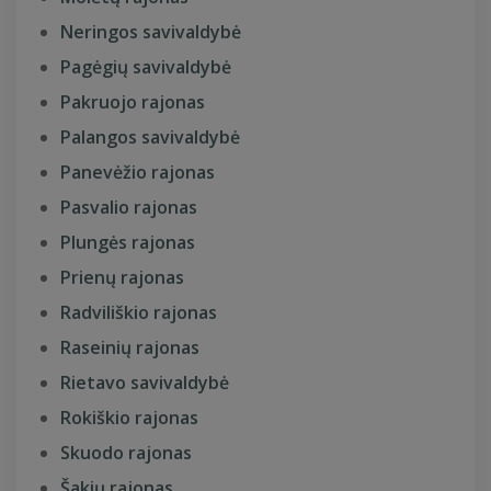
Neringos savivaldybė
Pagėgių savivaldybė
Pakruojo rajonas
Palangos savivaldybė
Panevėžio rajonas
Pasvalio rajonas
Plungės rajonas
Prienų rajonas
Radviliškio rajonas
Raseinių rajonas
Rietavo savivaldybė
Rokiškio rajonas
Skuodo rajonas
Šakių rajonas