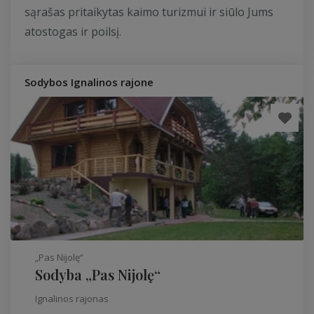
sąrašas pritaikytas kaimo turizmui ir siūlo Jums
atostogas ir poilsį.
Sodybos Ignalinos rajone
„Pas Nijolę“
Sodyba „Pas Nijolę“
Ignalinos rajonas