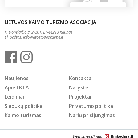
LIETUVOS KAIMO TURIZMO ASOCIACIJA
K. Donelaičio g. 2-201, LT-44213 Kaunas
El. paštas:
info@atostogoskaime.lt
Naujienos
Kontaktai
Apie LKTA
Narystė
Leidiniai
Projektai
Slapukų politika
Privatumo politika
Kaimo turizmas
Narių prisijungimas
Web sprendimai: