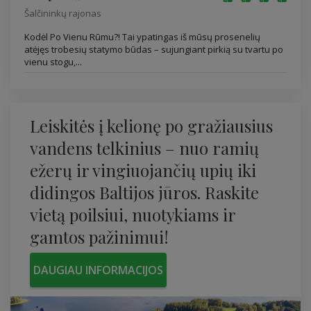
Šalčininkų rajonas
Kodėl Po Vienu Rūmu?! Tai ypatingas iš mūsų prosenelių
atėjęs trobesių statymo būdas – sujungiant pirkią su tvartu po
vienu stogu,...
Leiskitės į kelionę po gražiausius
vandens telkinius – nuo ​​ramių
ežerų ir vingiuojančių upių iki
didingos Baltijos jūros. Raskite
vietą poilsiui, nuotykiams ir
gamtos pažinimui!
DAUGIAU INFORMACIJOS