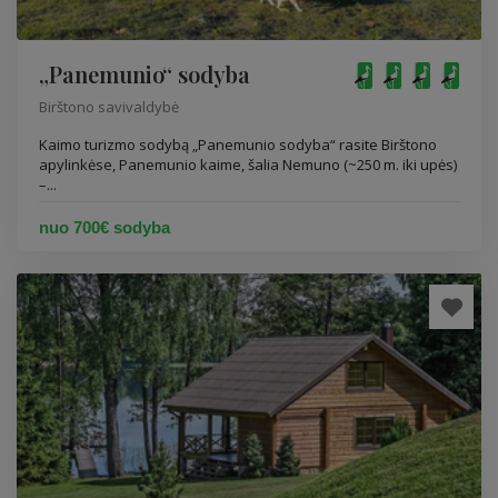
„Panemunio“ sodyba
Birštono savivaldybė
Kaimo turizmo sodybą „Panemunio sodyba“ rasite Birštono
apylinkėse, Panemunio kaime, šalia Nemuno (~250 m. iki upės)
–...
nuo 700€ sodyba