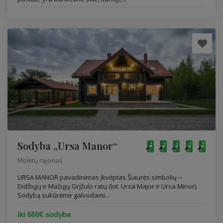
Sodyba „Ursa Manor“
Molėtų rajonas
URSA MANOR pavadinimas įkvėptas Šiaurės simbolių ‒
Didžiųjų ir Mažųjų Grįžulo ratų (lot. Ursa Major ir Ursa Minor).
Sodybą sukūrėme galvodami...
iki 660€ sodyba