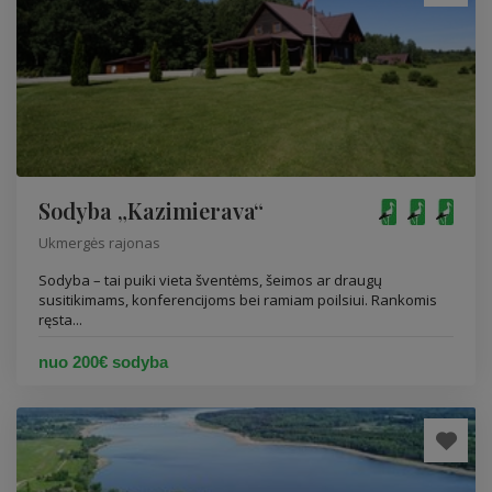
Sodyba „Kazimierava“
Ukmergės rajonas
Sodyba – tai puiki vieta šventėms, šeimos ar draugų
susitikimams, konferencijoms bei ramiam poilsiui. Rankomis
ręsta...
nuo 200€ sodyba