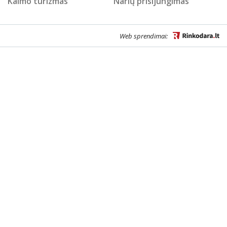
Kaimo turizmas
Narių prisijungimas
Web sprendimai: