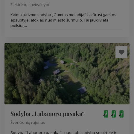
Elektrėnų savivaldybė
Kaimo turizmo sodyba „Gamtos melodija“ įsikūrusi gamtos
apsuptyje, atokiau nuo miesto šurmulio. Tai jauki vieta
poilsiui,...
Sodyba „Labanoro pasaka“
Švenčionių rajonas
Sodyba "Labanoro pasaka" - nuostabi sodyba su pirtele ir