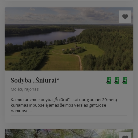
Sodyba „Šniūrai“
Molėtų rajonas
Kaimo turizmo sodyba „Šniūrai“ – tai daugiau nei 20 metų
kuriamas ir puoselėjamas šeimos verslas gimtuose
namuose....