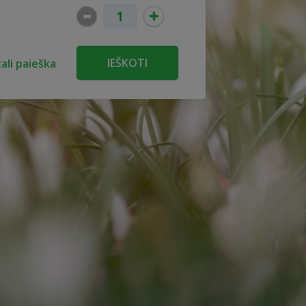
ali paieška