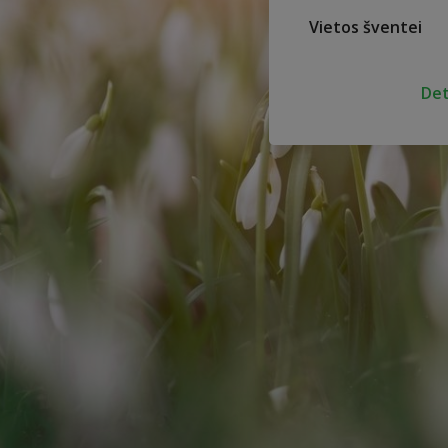
Vietos šventei
Det