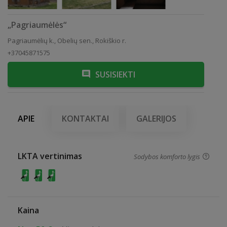
„Pagriaumėlės“
Pagriaumėlių k., Obelių sen., Rokiškio r.
+37045871575
SUSISIEKTI
APIE
KONTAKTAI
GALERIJOS
LKTA vertinimas
Sodybos komforto lygis
Kaina