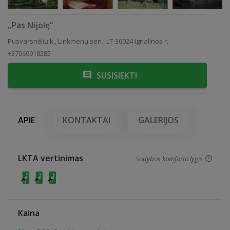
„Pas Nijolę“
Pusvarsnėlių k., Linkmenų sen., LT-30024 Ignalinos r.
+37069918285
SUSISIEKTI
APIE
KONTAKTAI
GALERIJOS
LKTA vertinimas
Sodybos komforto lygis
Kaina