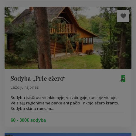
Sodyba „Prie ežero“
Lazdijų rajonas
Sodyba įsikūrusi vienkiemyje, vaizdingoje, ramioje vietoje,
Veisiejų regioniniame parke ant pačio Trikojo ežero kranto.
Sodyba skirta ramiam...
60 - 300€ sodyba