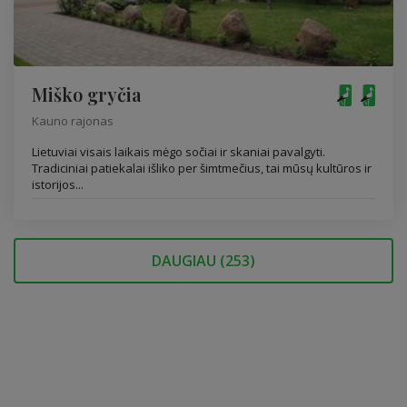
Miško gryčia
Kauno rajonas
Lietuviai visais laikais mėgo sočiai ir skaniai pavalgyti.
Tradiciniai patiekalai išliko per šimtmečius, tai mūsų kultūros ir
istorijos...
DAUGIAU (
253
)