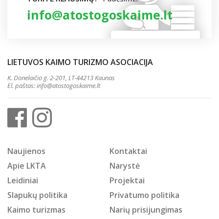
info@atostogoskaime.lt
LIETUVOS KAIMO TURIZMO ASOCIACIJA
K. Donelaičio g. 2-201, LT-44213 Kaunas
El. paštas:
info@atostogoskaime.lt
Naujienos
Kontaktai
Apie LKTA
Narystė
Leidiniai
Projektai
Slapukų politika
Privatumo politika
Kaimo turizmas
Narių prisijungimas