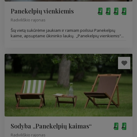
Panekelpių vienkiemis
Radviliškio rajonas
Šią vietą sukūrėme jaukiam ir ramiam poilsiui Panekelpių
kaime, apsuptame ūkininko laukų. „Panekelpių vienkiemis“...
Sodyba „Panekelpių kaimas“
Radviliškio rajonas