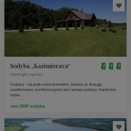
Sodyba „Kazimierava“
Ukmergės rajonas
Sodyba – tai puiki vieta šventėms, šeimos ar draugų
susitikimams, konferencijoms bei ramiam poilsiui. Rankomis
ręsta...
nuo 200€ sodyba