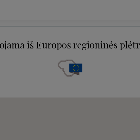
ojama iš Europos regioninės plėtr