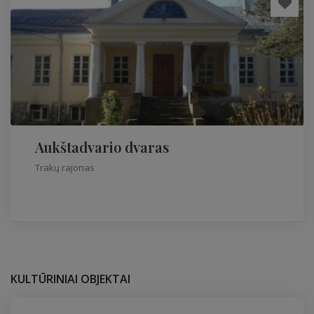
Aukštadvario dvaras
Trakų rajonas
KULTŪRINIAI OBJEKTAI