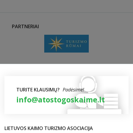
PARTNERIAI
TURITE KLAUSIMŲ?
Padėsime!
info@atostogoskaime.lt
LIETUVOS KAIMO TURIZMO ASOCIACIJA