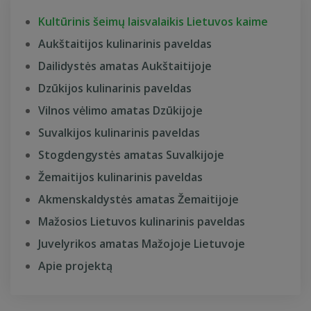
Kultūrinis šeimų laisvalaikis Lietuvos kaime
Aukštaitijos kulinarinis paveldas
Dailidystės amatas Aukštaitijoje
Dzūkijos kulinarinis paveldas
Vilnos vėlimo amatas Dzūkijoje
Suvalkijos kulinarinis paveldas
Stogdengystės amatas Suvalkijoje
Žemaitijos kulinarinis paveldas
Akmenskaldystės amatas Žemaitijoje
Mažosios Lietuvos kulinarinis paveldas
Juvelyrikos amatas Mažojoje Lietuvoje
Apie projektą