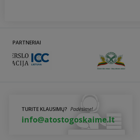
PARTNERIAI
TURITE KLAUSIMŲ?
Padėsime!
info@atostogoskaime.lt