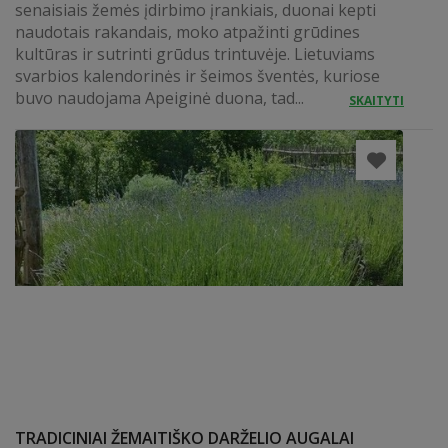
senaisiais žemės įdirbimo įrankiais, duonai kepti
naudotais rakandais, moko atpažinti grūdines
kultūras ir sutrinti grūdus trintuvėje. Lietuviams
svarbios kalendorinės ir šeimos šventės, kuriose
buvo naudojama Apeiginė duona, tad...
SKAITYTI
TRADICINIAI ŽEMAITIŠKO DARŽELIO AUGALAI