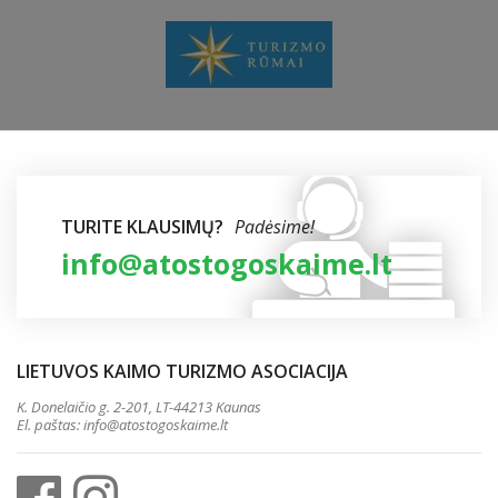
TURITE KLAUSIMŲ?
Padėsime!
info@atostogoskaime.lt
LIETUVOS KAIMO TURIZMO ASOCIACIJA
K. Donelaičio g. 2-201, LT-44213 Kaunas
El. paštas:
info@atostogoskaime.lt