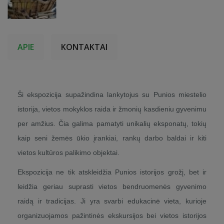
APIE
KONTAKTAI
Ši ekspozicija supažindina lankytojus su Punios miestelio
istorija, vietos mokyklos raida ir žmonių kasdieniu gyvenimu
per amžius. Čia galima pamatyti unikalių eksponatų, tokių
kaip seni žemės ūkio įrankiai, rankų darbo baldai ir kiti
vietos kultūros palikimo objektai.
Ekspozicija ne tik atskleidžia Punios istorijos grožį, bet ir
leidžia geriau suprasti vietos bendruomenės gyvenimo
raidą ir tradicijas. Ji yra svarbi edukacinė vieta, kurioje
organizuojamos pažintinės ekskursijos bei vietos istorijos