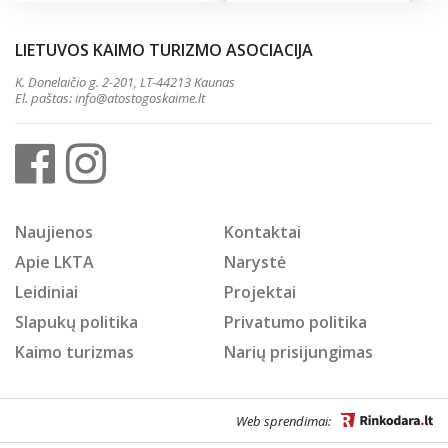
LIETUVOS KAIMO TURIZMO ASOCIACIJA
K. Donelaičio g. 2-201, LT-44213 Kaunas
El. paštas:
info@atostogoskaime.lt
Naujienos
Kontaktai
Apie LKTA
Narystė
Leidiniai
Projektai
Slapukų politika
Privatumo politika
Kaimo turizmas
Narių prisijungimas
Web sprendimai: