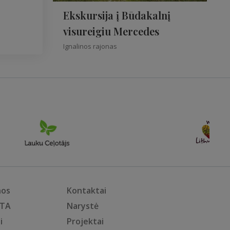
Ekskursija į Būdakalnį
visureigiu Mercedes
Ignalinos rajonas
nos
Kontaktai
KTA
Narystė
i
Projektai