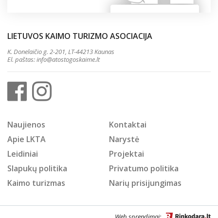
LIETUVOS KAIMO TURIZMO ASOCIACIJA
K. Donelaičio g. 2-201, LT-44213 Kaunas
El. paštas:
info@atostogoskaime.lt
Naujienos
Kontaktai
Apie LKTA
Narystė
Leidiniai
Projektai
Slapukų politika
Privatumo politika
Kaimo turizmas
Narių prisijungimas
Web sprendimai: