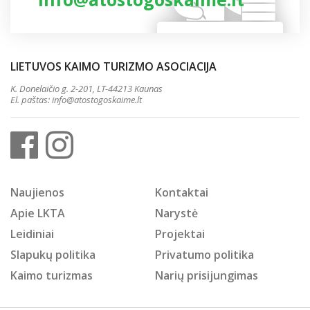
LIETUVOS KAIMO TURIZMO ASOCIACIJA
K. Donelaičio g. 2-201, LT-44213 Kaunas
El. paštas:
info@atostogoskaime.lt
Naujienos
Kontaktai
Apie LKTA
Narystė
Leidiniai
Projektai
Slapukų politika
Privatumo politika
Kaimo turizmas
Narių prisijungimas