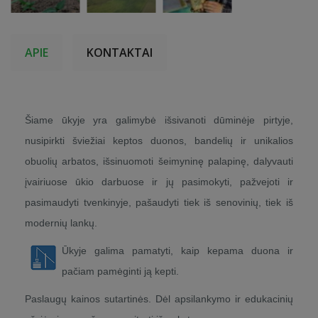
APIE
KONTAKTAI
Šiame ūkyje yra galimybė išsivanoti dūminėje pirtyje,
nusipirkti šviežiai keptos duonos, bandelių ir unikalios
obuolių arbatos, išsinuomoti šeimyninę palapinę, dalyvauti
įvairiuose ūkio darbuose ir jų pasimokyti, pažvejoti ir
pasimaudyti tvenkinyje, pašaudyti tiek iš senovinių, tiek iš
modernių lankų.
Ūkyje galima pamatyti, kaip kepama duona ir
pačiam pamėginti ją kepti.
Paslaugų kainos sutartinės. Dėl apsilankymo ir edukacinių