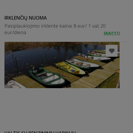
IRKLENČIŲ NUOMA
Pasiplaukiojimo irklente kaina: 8 eur/ 1 val; 20
eur/diena
SKAITYTI