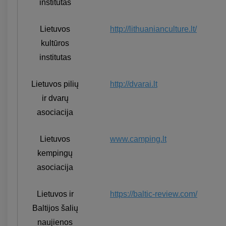
institutas
Lietuvos
http://lithuanianculture.lt/
kultūros
institutas
Lietuvos pilių
http://dvarai.lt
ir dvarų
asociacija
Lietuvos
www.camping.lt
kempingų
asociacija
Lietuvos ir
https://baltic-review.com/
Baltijos šalių
naujienos