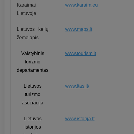
Karaimai
www.karaim.eu
Lietuvoje
Lietuvos kelių
www.maps.lt
žemėlapis
Valstybinis
www.tourism.lt
turizmo
departamentas
Lietuvos
www.ltas.lt/
turizmo
asociacija
Lietuvos
www.istorija.lt
istorijos