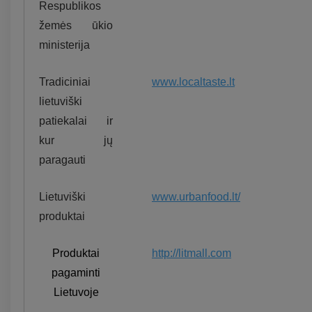
Respublikos
žemės ūkio
ministerija
Tradiciniai
www.localtaste.lt
lietuviški
patiekalai ir
kur jų
paragauti
Lietuviški
www.urbanfood.lt/
produktai
Produktai
http://litmall.com
pagaminti
Lietuvoje