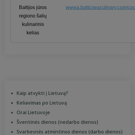
Baltijos jūros
wwwa.balticseaculinary.com/cou
regiono šalių
kulinarinis
kelias
Kaip atvykti į Lietuvą?
Keliavimas po Lietuvą
Orai Lietuvoje
Šventinės dienos (nedarbo dienos)
Svarbesnės atmintinos dienos (darbo dienos)