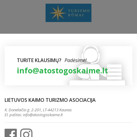
TURITE KLAUSIMŲ?
Padėsime!
info@atostogoskaime.lt
LIETUVOS KAIMO TURIZMO ASOCIACIJA
K. Donelaičio g. 2-201, LT-44213 Kaunas
El. paštas:
info@atostogoskaime.lt