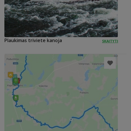
Plaukimas triviete kanoja
SKAITYTI