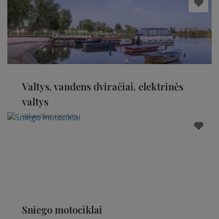
Valtys, vandens dviračiai, elektrinės
valtys
Vilkaviškio rajonas
Sniego motociklai