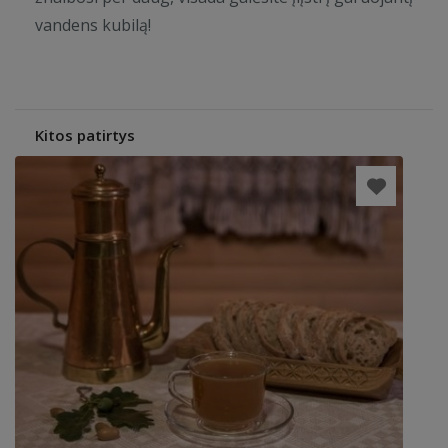
vandens kubilą!
Kitos patirtys