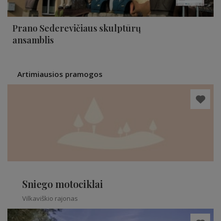
Prano Sederevičiaus skulptūrų
ansamblis
Artimiausios pramogos
Sniego motociklai
Vilkaviškio rajonas