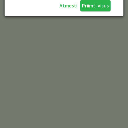
Atmesti
Priimti visus