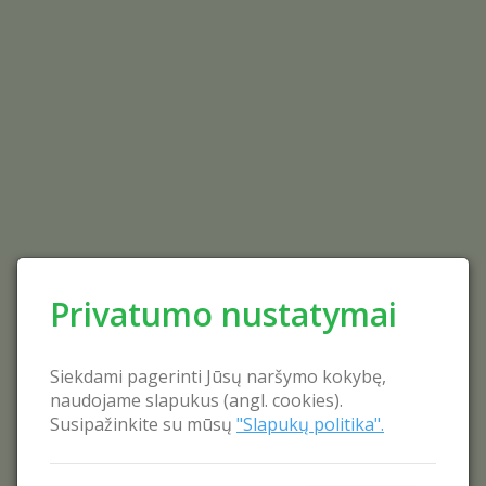
Privatumo nustatymai
Siekdami pagerinti Jūsų naršymo kokybę,
naudojame slapukus (angl. cookies).
Susipažinkite su mūsų
"Slapukų politika".