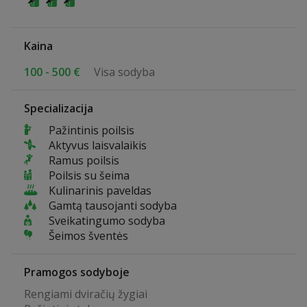
Kaina
100 - 500 €
Visa sodyba
Specializacija
Pažintinis poilsis
Aktyvus laisvalaikis
Ramus poilsis
Poilsis su šeima
Kulinarinis paveldas
Gamtą tausojanti sodyba
Sveikatingumo sodyba
Šeimos šventės
Pramogos sodyboje
Rengiami dviračių žygiai