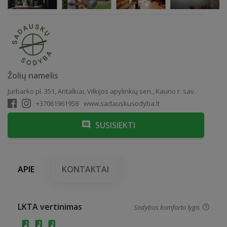
Žolių namelis
Jurbarko pl. 351, Antalkiai, Vilkijos apylinkių sen., Kauno r. sav.
+37061961958
www.sadauskusodyba.lt
SUSISIEKTI
APIE
KONTAKTAI
LKTA vertinimas
Sodybos komforto lygis