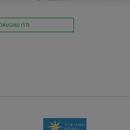
DAUGIAU (
17
)