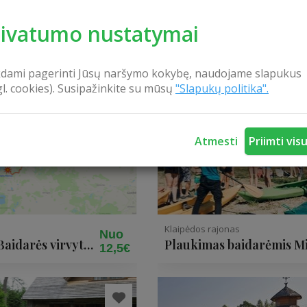
rivatumo nustatymai
kdami pagerinti Jūsų naršymo kokybę, naudojame slapukus
gl. cookies). Susipažinkite su mūsų
"Slapukų politika".
Atmesti
Priimti vis
Klaipėdos rajonas
Nuo
Baidarės virvytės
Plaukimas baidarėmis Mi
12,5€