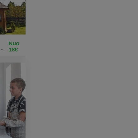
Nuo
18€