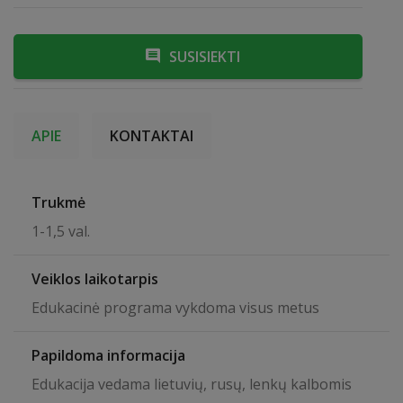
SUSISIEKTI
APIE
KONTAKTAI
Trukmė
1-1,5 val.
Veiklos laikotarpis
Edukacinė programa vykdoma visus metus
Papildoma informacija
Edukacija vedama lietuvių, rusų, lenkų kalbomis