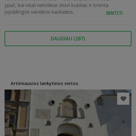
ypač, kai visai netoliese stovi kubilas ir krenta
įspūdingos vandens kaskados.
SKAITYTI
DAUGIAU (
287
)
Artimiausios lankytinos vietos