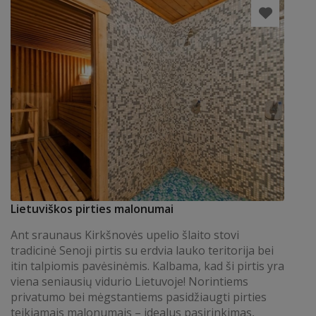
Lietuviškos pirties malonumai
Ant sraunaus Kirkšnovės upelio šlaito stovi
tradicinė Senoji pirtis su erdvia lauko teritorija bei
itin talpiomis pavėsinėmis. Kalbama, kad ši pirtis yra
viena seniausių vidurio Lietuvoje! Norintiems
privatumo bei mėgstantiems pasidžiaugti pirties
teikiamais malonumais – idealus pasirinkimas,