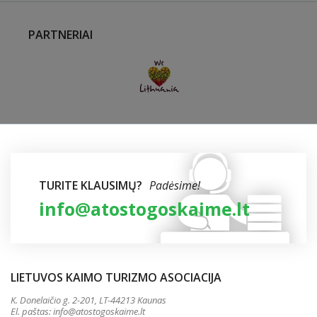
PARTNERIAI
TURITE KLAUSIMŲ?
Padėsime!
info@atostogoskaime.lt
LIETUVOS KAIMO TURIZMO ASOCIACIJA
K. Donelaičio g. 2-201, LT-44213 Kaunas
El. paštas:
info@atostogoskaime.lt