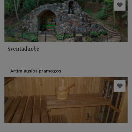
Šventaduobė
Artimiausios pramogos