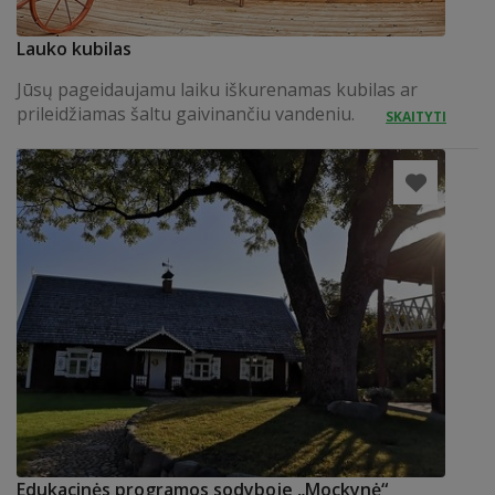
Lauko kubilas
Jūsų pageidaujamu laiku iškurenamas kubilas ar
prileidžiamas šaltu gaivinančiu vandeniu.
SKAITYTI
Edukacinės programos sodyboje „Mockynė“