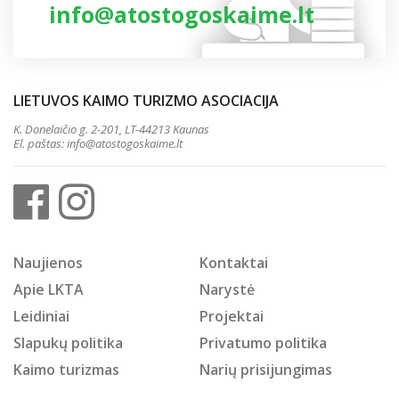
info@atostogoskaime.lt
LIETUVOS KAIMO TURIZMO ASOCIACIJA
K. Donelaičio g. 2-201, LT-44213 Kaunas
El. paštas:
info@atostogoskaime.lt
Naujienos
Kontaktai
Apie LKTA
Narystė
Leidiniai
Projektai
Slapukų politika
Privatumo politika
Kaimo turizmas
Narių prisijungimas