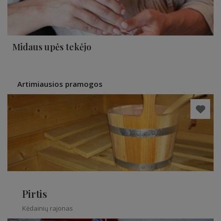
Midaus upės tekėjo
Artimiausios pramogos
Pirtis
Kėdainių rajonas