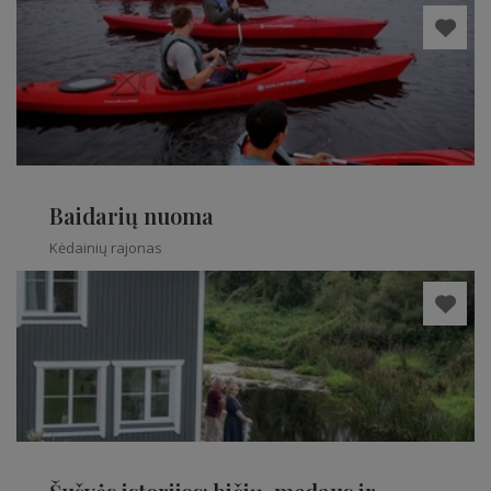
Baidarių nuoma
Kėdainių rajonas