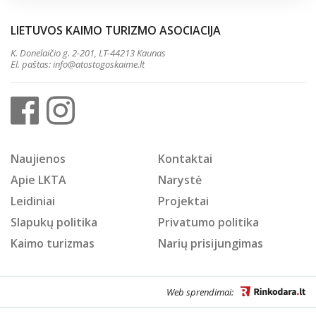
LIETUVOS KAIMO TURIZMO ASOCIACIJA
K. Donelaičio g. 2-201, LT-44213 Kaunas
El. paštas:
info@atostogoskaime.lt
Naujienos
Kontaktai
Apie LKTA
Narystė
Leidiniai
Projektai
Slapukų politika
Privatumo politika
Kaimo turizmas
Narių prisijungimas
Web sprendimai: