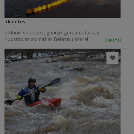
Irklentės
Irkluok, sportuok, gaudyk gerą nuotaiką ir
nuostabias akimirkas Bebrusų ežere!
SKAITYTI