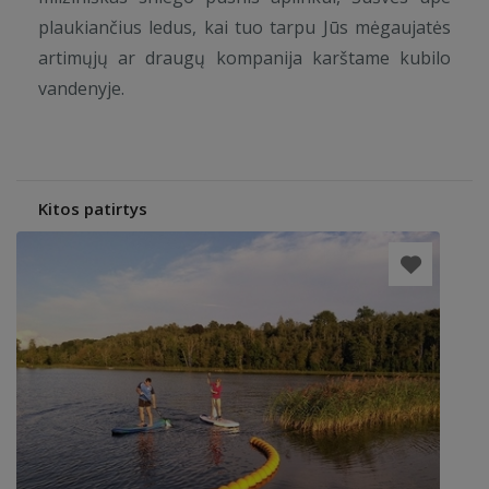
plaukiančius ledus, kai tuo tarpu Jūs mėgaujatės
artimųjų ar draugų kompanija karštame kubilo
vandenyje.
Kitos patirtys