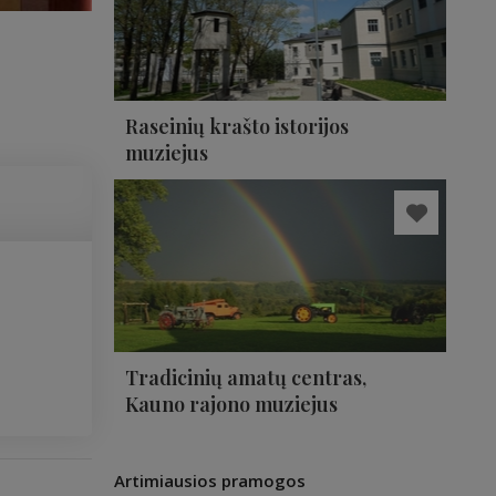
Raseinių krašto istorijos
muziejus
Tradicinių amatų centras,
Kauno rajono muziejus
Artimiausios pramogos