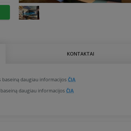
KONTAKTAI
s baseiną daugiau informacijos
ČIA
 baseiną daugiau informacijos
ČIA