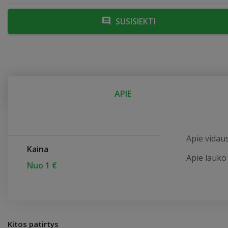
SUSISIEKTI
APIE
Apie vidau
Kaina
Apie lauko
Nuo 1 €
Kitos patirtys