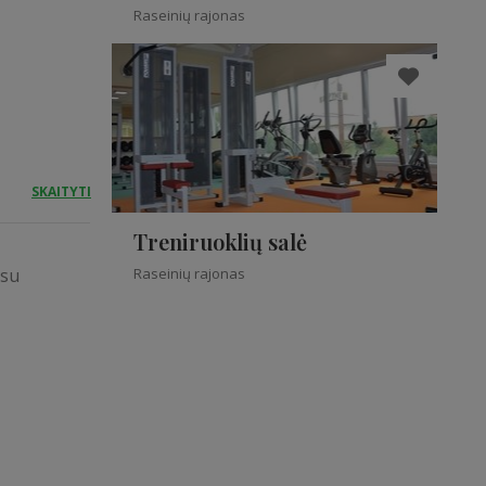
Raseinių rajonas
SKAITYTI
Treniruoklių salė
 su
Raseinių rajonas