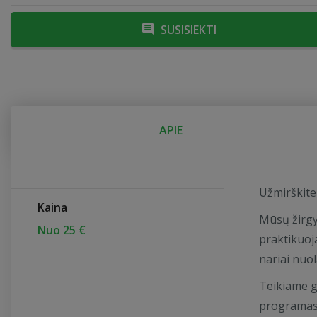
SUSISIEKTI
APIE
Užmirškite
Kaina
Mūsų žirgy
Nuo 25 €
praktikuoj
nariai nuol
Teikiame g
programas