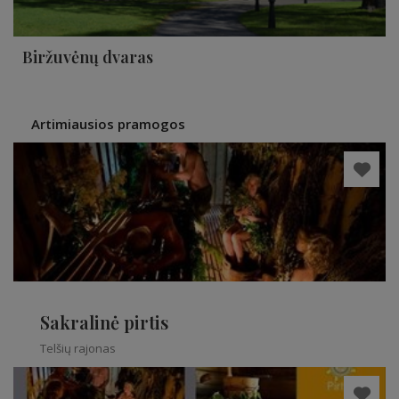
Biržuvėnų dvaras
Artimiausios pramogos
Sakralinė pirtis
Telšių rajonas