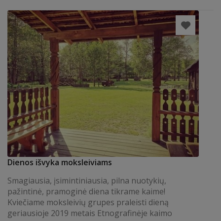
Dienos išvyka moksleiviams
Smagiausia, įsimintiniausia, pilna nuotykių,
pažintinė, pramoginė diena tikrame kaime!
Kviečiame moksleivių grupes praleisti dieną
geriausioje 2019 metais Etnografinėje kaimo