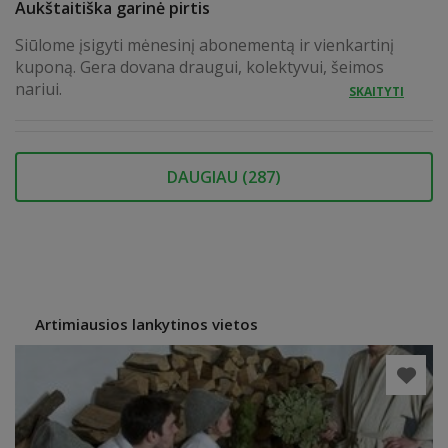
Aukštaitiška garinė pirtis
Siūlome įsigyti mėnesinį abonementą ir vienkartinį
kuponą. Gera dovana draugui, kolektyvui, šeimos
nariui.
SKAITYTI
DAUGIAU (
287
)
Artimiausios lankytinos vietos