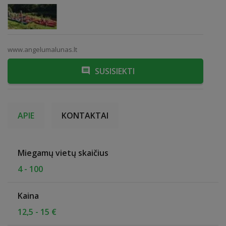
www.angelumalunas.lt
SUSISIEKTI
APIE
KONTAKTAI
Miegamų vietų skaičius
4 - 100
Kaina
12,5 - 15 €