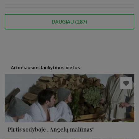
DAUGIAU (
287
)
Artimiausios lankytinos vietos
Pirtis sodyboje „Angelų malūnas“