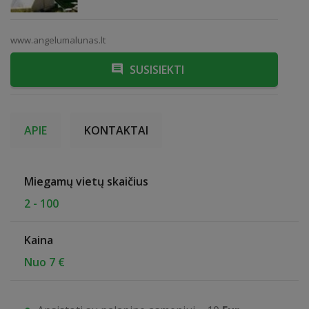
www.angelumalunas.lt
SUSISIEKTI
APIE
KONTAKTAI
Miegamų vietų skaičius
2 - 100
Kaina
Nuo 7 €