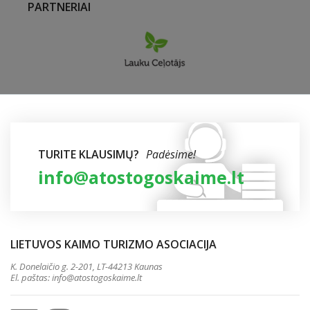
PARTNERIAI
TURITE KLAUSIMŲ?
Padėsime!
info@atostogoskaime.lt
LIETUVOS KAIMO TURIZMO ASOCIACIJA
K. Donelaičio g. 2-201, LT-44213 Kaunas
El. paštas:
info@atostogoskaime.lt