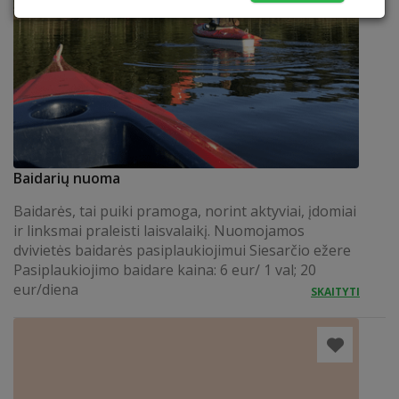
Baidarių nuoma
Baidarės, tai puiki pramoga, norint aktyviai, įdomiai
ir linksmai praleisti laisvalaikį. Nuomojamos
dvivietės baidarės pasiplaukiojimui Siesarčio ežere
Pasiplaukiojimo baidare kaina: 6 eur/ 1 val; 20
eur/diena
SKAITYTI