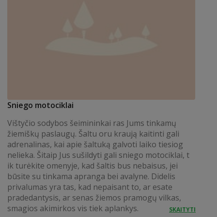
Sniego motociklai
Vištyčio sodybos šeimininkai ras Jums tinkamų
žiemiškų paslaugų. Šaltu oru kraują kaitinti gali
adrenalinas, kai apie šaltuką galvoti laiko tiesiog
nelieka. Šitaip Jus sušildyti gali sniego motociklai, t
ik turėkite omenyje, kad šaltis bus nebaisus, jei
būsite su tinkama apranga bei avalyne. Didelis
privalumas yra tas, kad nepaisant to, ar esate
pradedantysis, ar senas žiemos pramogų vilkas,
smagios akimirkos vis tiek aplankys.
SKAITYTI