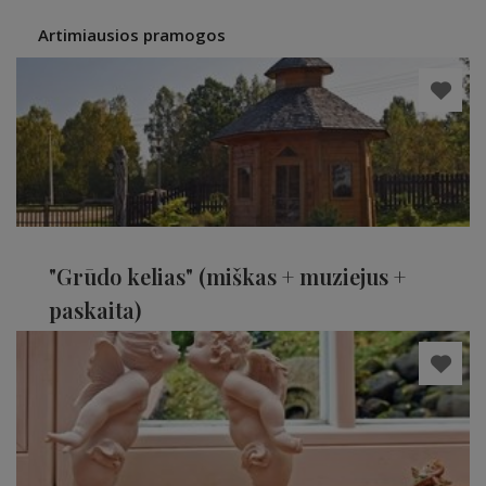
Artimiausios pramogos
"Grūdo kelias" (miškas + muziejus +
paskaita)
Telšių rajonas