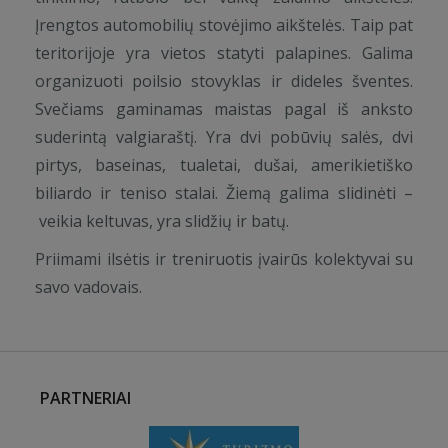
Įrengtos automobilių stovėjimo aikštelės. Taip pat
teritorijoje yra vietos statyti palapines. Galima
organizuoti poilsio stovyklas ir dideles šventes.
Svečiams gaminamas maistas pagal iš anksto
suderintą valgiaraštį. Yra dvi pobūvių salės, dvi
pirtys, baseinas, tualetai, dušai, amerikietiško
biliardo ir teniso stalai. Žiemą galima slidinėti –
veikia keltuvas, yra slidžių ir batų.
Priimami ilsėtis ir treniruotis įvairūs kolektyvai su
savo vadovais.
PARTNERIAI