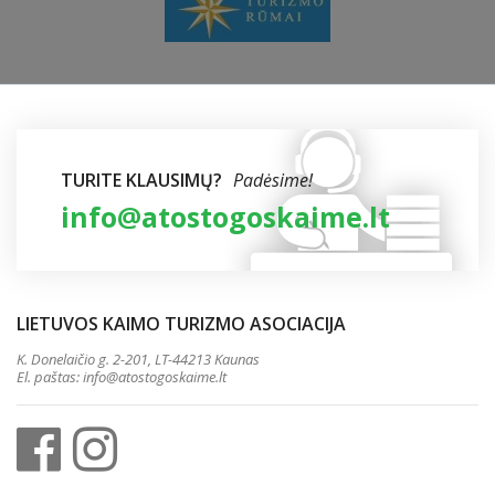
TURITE KLAUSIMŲ?
Padėsime!
info@atostogoskaime.lt
LIETUVOS KAIMO TURIZMO ASOCIACIJA
K. Donelaičio g. 2-201, LT-44213 Kaunas
El. paštas:
info@atostogoskaime.lt