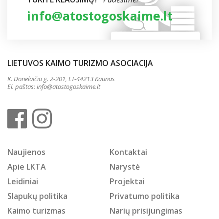
info@atostogoskaime.lt
LIETUVOS KAIMO TURIZMO ASOCIACIJA
K. Donelaičio g. 2-201, LT-44213 Kaunas
El. paštas:
info@atostogoskaime.lt
Naujienos
Kontaktai
Apie LKTA
Narystė
Leidiniai
Projektai
Slapukų politika
Privatumo politika
Kaimo turizmas
Narių prisijungimas