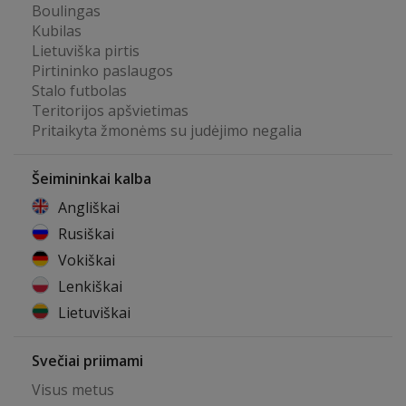
Boulingas
Kubilas
Lietuviška pirtis
Pirtininko paslaugos
Stalo futbolas
Teritorijos apšvietimas
Pritaikyta žmonėms su judėjimo negalia
Šeimininkai kalba
Angliškai
Rusiškai
Vokiškai
Lenkiškai
Lietuviškai
Svečiai priimami
Visus metus