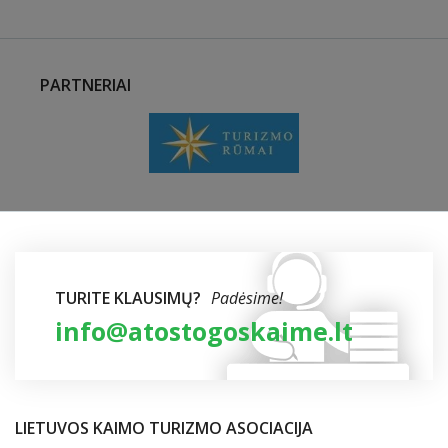
PARTNERIAI
TURITE KLAUSIMŲ?
Padėsime!
info@atostogoskaime.lt
LIETUVOS KAIMO TURIZMO ASOCIACIJA