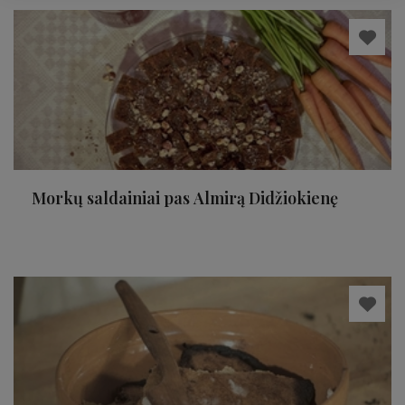
Morkų saldainiai pas Almirą Didžiokienę