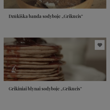
Dzūkiška banda sodyboje „Grikucis“
Grikiniai blynai sodyboje „Grikucis“