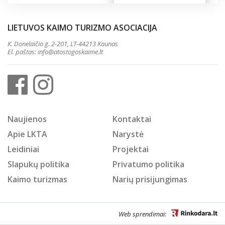
LIETUVOS KAIMO TURIZMO ASOCIACIJA
K. Donelaičio g. 2-201, LT-44213 Kaunas
El. paštas:
info@atostogoskaime.lt
Naujienos
Kontaktai
Apie LKTA
Narystė
Leidiniai
Projektai
Slapukų politika
Privatumo politika
Kaimo turizmas
Narių prisijungimas
Web sprendimai: