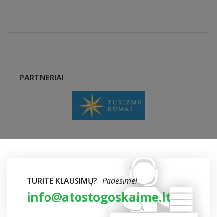
PARTNERIAI
TURITE KLAUSIMŲ?
Padėsime!
info@atostogoskaime.lt