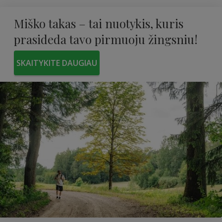
Miško takas – tai nuotykis, kuris
prasideda tavo pirmuoju žingsniu!
SKAITYKITE DAUGIAU