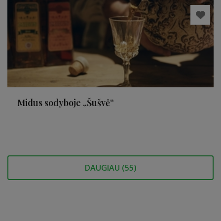
Midus sodyboje „Šušvė“
DAUGIAU (
55
)