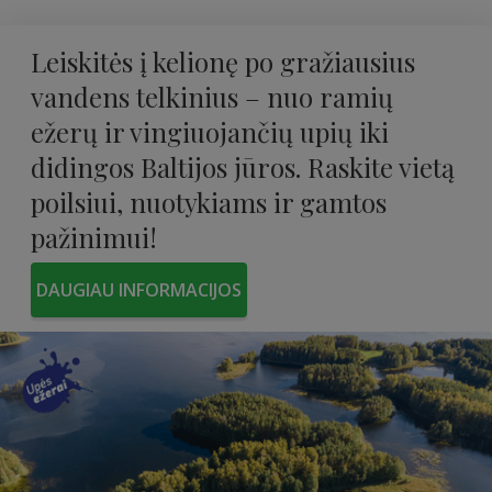
Leiskitės į kelionę po gražiausius
vandens telkinius – nuo ​​ramių
ežerų ir vingiuojančių upių iki
didingos Baltijos jūros. Raskite vietą
poilsiui, nuotykiams ir gamtos
pažinimui!
DAUGIAU INFORMACIJOS