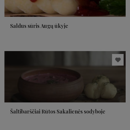
Saldus sūris Augų ūkyje
Šaltibarščiai Rūtos Sakalienės sodyboje