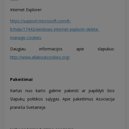
Internet Explorer:
https://support.microsoft.com/lt-
lt/help/17442/windows-internet-explorer-delete-
manage-cookies
.
Daugiau informacijos apie slapukus:
http://www.allaboutcookies.org/
.
Pakeitimai
Kartas nuo karto galime pakeisti ar papildyti šios
Slapukų politikos sąlygas. Apie pakeitimus Asociacija
praneša Svetainėje.