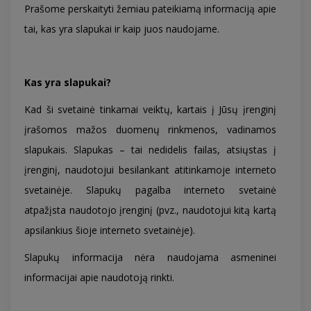
Prašome perskaityti žemiau pateikiamą informaciją apie
tai, kas yra slapukai ir kaip juos naudojame.
Kas yra slapukai?
Kad ši svetainė tinkamai veiktų, kartais į Jūsų įrenginį
įrašomos mažos duomenų rinkmenos, vadinamos
slapukais. Slapukas – tai nedidelis failas, atsiųstas į
įrenginį, naudotojui besilankant atitinkamoje interneto
svetainėje. Slapukų pagalba interneto svetainė
atpažįsta naudotojo įrenginį (pvz., naudotojui kitą kartą
apsilankius šioje interneto svetainėje).
Slapukų informacija nėra naudojama asmeninei
informacijai apie naudotoją rinkti.