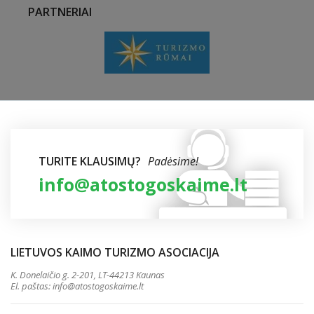
PARTNERIAI
TURITE KLAUSIMŲ?
Padėsime!
info@atostogoskaime.lt
LIETUVOS KAIMO TURIZMO ASOCIACIJA
K. Donelaičio g. 2-201, LT-44213 Kaunas
El. paštas:
info@atostogoskaime.lt