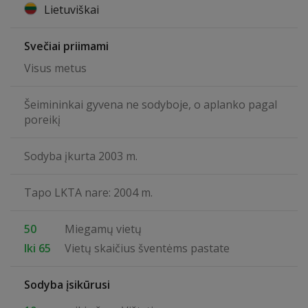
Lietuviškai
Svečiai priimami
Visus metus
Šeimininkai gyvena ne sodyboje, o aplanko pagal
poreikį
Sodyba įkurta 2003 m.
Tapo LKTA nare: 2004 m.
50
Miegamų vietų
Iki 65
Vietų skaičius šventėms pastate
Sodyba įsikūrusi