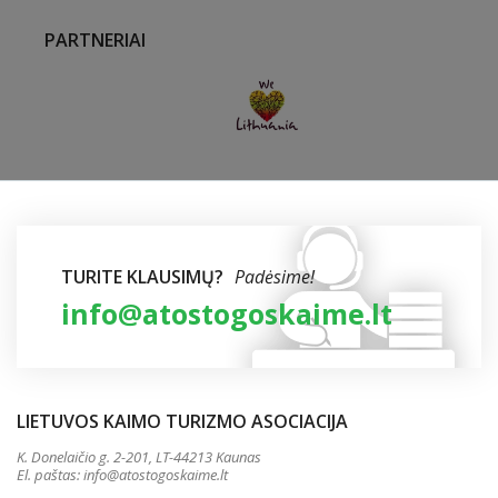
PARTNERIAI
TURITE KLAUSIMŲ?
Padėsime!
info@atostogoskaime.lt
LIETUVOS KAIMO TURIZMO ASOCIACIJA
K. Donelaičio g. 2-201, LT-44213 Kaunas
El. paštas:
info@atostogoskaime.lt