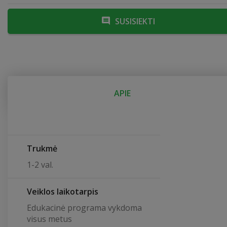
SUSISIEKTI
APIE
Trukmė
1-2 val.
Veiklos laikotarpis
Edukacinė programa vykdoma
visus metus